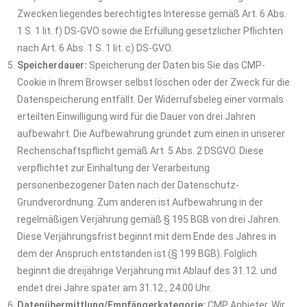
Zwecken liegendes berechtigtes Interesse gemäß Art. 6 Abs.
1 S. 1 lit. f) DS-GVO sowie die Erfüllung gesetzlicher Pflichten
nach Art. 6 Abs. 1 S. 1 lit. c) DS-GVO.
Speicherdauer:
Speicherung der Daten bis Sie das CMP-
Cookie in Ihrem Browser selbst löschen oder der Zweck für die
Datenspeicherung entfällt. Der Widerrufsbeleg einer vormals
erteilten Einwilligung wird für die Dauer von drei Jahren
aufbewahrt. Die Aufbewahrung gründet zum einen in unserer
Rechenschaftspflicht gemäß Art. 5 Abs. 2 DSGVO. Diese
verpflichtet zur Einhaltung der Verarbeitung
personenbezogener Daten nach der Datenschutz-
Grundverordnung. Zum anderen ist Aufbewahrung in der
regelmäßigen Verjährung gemäß § 195 BGB von drei Jahren.
Diese Verjährungsfrist beginnt mit dem Ende des Jahres in
dem der Anspruch entstanden ist (§ 199 BGB). Folglich
beginnt die dreijährige Verjährung mit Ablauf des 31.12. und
endet drei Jahre später am 31.12., 24.00 Uhr.
Datenübermittlung/Empfängerkategorie:
CMP Anbieter. Wir