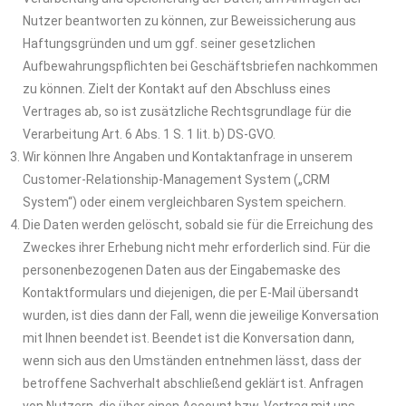
Nutzer beantworten zu können, zur Beweissicherung aus
Haftungsgründen und um ggf. seiner gesetzlichen
Aufbewahrungspflichten bei Geschäftsbriefen nachkommen
zu können. Zielt der Kontakt auf den Abschluss eines
Vertrages ab, so ist zusätzliche Rechtsgrundlage für die
Verarbeitung Art. 6 Abs. 1 S. 1 lit. b) DS-GVO.
Wir können Ihre Angaben und Kontaktanfrage in unserem
Customer-Relationship-Management System („CRM
System“) oder einem vergleichbaren System speichern.
Die Daten werden gelöscht, sobald sie für die Erreichung des
Zweckes ihrer Erhebung nicht mehr erforderlich sind. Für die
personenbezogenen Daten aus der Eingabemaske des
Kontaktformulars und diejenigen, die per E-Mail übersandt
wurden, ist dies dann der Fall, wenn die jeweilige Konversation
mit Ihnen beendet ist. Beendet ist die Konversation dann,
wenn sich aus den Umständen entnehmen lässt, dass der
betroffene Sachverhalt abschließend geklärt ist. Anfragen