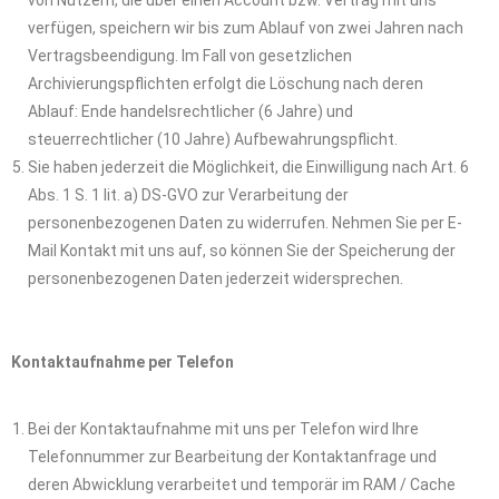
von Nutzern, die über einen Account bzw. Vertrag mit uns
verfügen, speichern wir bis zum Ablauf von zwei Jahren nach
Vertragsbeendigung. Im Fall von gesetzlichen
Archivierungspflichten erfolgt die Löschung nach deren
Ablauf: Ende handelsrechtlicher (6 Jahre) und
steuerrechtlicher (10 Jahre) Aufbewahrungspflicht.
Sie haben jederzeit die Möglichkeit, die Einwilligung nach Art. 6
Abs. 1 S. 1 lit. a) DS-GVO zur Verarbeitung der
personenbezogenen Daten zu widerrufen. Nehmen Sie per E-
Mail Kontakt mit uns auf, so können Sie der Speicherung der
personenbezogenen Daten jederzeit widersprechen.
Kontaktaufnahme per Telefon
Bei der Kontaktaufnahme mit uns per Telefon wird Ihre
Telefonnummer zur Bearbeitung der Kontaktanfrage und
deren Abwicklung verarbeitet und temporär im RAM / Cache