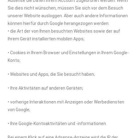
Adsense die Daten Ihrem Account zugeordnet werden. Wenn
Sie dies nicht wünschen, müssen Sie sich vor dem Besuch
unserer Website ausloggen. Aber auch andere Informationen
können hierfür durch Google herangezogen werden:
• die Art der von Ihnen besuchten Websites sowie der auf
Ihrem Gerät installierten mobilen Apps;
• Cookies in Ihrem Browser und Einstellungen in Ihrem Google-
Konto;
• Websites und Apps, die Sie besucht haben;
• Ihre Aktivitäten auf anderen Geräten;
• vorherige Interaktionen mit Anzeigen oder Werbediensten
von Google;
• Ihre Google-Kontoaktivitäten und -informationen.
Bei einem Klick auf eine Adsense-Anzeige wird die IP der