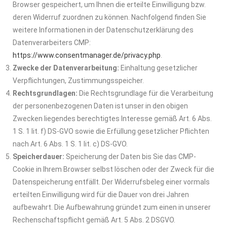
Browser gespeichert, um Ihnen die erteilte Einwilligung bzw.
deren Widerruf zuordnen zu können. Nachfolgend finden Sie
weitere Informationen in der Datenschutzerklärung des
Datenverarbeiters CMP:
https://www.consentmanager.de/privacy.php
.
Zwecke der Datenverarbeitung:
Einhaltung gesetzlicher
Verpflichtungen, Zustimmungsspeicher.
Rechtsgrundlagen:
Die Rechtsgrundlage für die Verarbeitung
der personenbezogenen Daten ist unser in den obigen
Zwecken liegendes berechtigtes Interesse gemäß Art. 6 Abs.
1 S. 1 lit. f) DS-GVO sowie die Erfüllung gesetzlicher Pflichten
nach Art. 6 Abs. 1 S. 1 lit. c) DS-GVO.
Speicherdauer:
Speicherung der Daten bis Sie das CMP-
Cookie in Ihrem Browser selbst löschen oder der Zweck für die
Datenspeicherung entfällt. Der Widerrufsbeleg einer vormals
erteilten Einwilligung wird für die Dauer von drei Jahren
aufbewahrt. Die Aufbewahrung gründet zum einen in unserer
Rechenschaftspflicht gemäß Art. 5 Abs. 2 DSGVO.