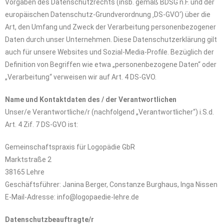
Vorgaben des Datenschutzrechts (insb. gemäß BDSG n.F. und der
europäischen Datenschutz-Grundverordnung ‚DS-GVO‘) über die
Art, den Umfang und Zweck der Verarbeitung personenbezogener
Daten durch unser Unternehmen. Diese Datenschutzerklärung gilt
auch für unsere Websites und Sozial-Media-Profile. Bezüglich der
Definition von Begriffen wie etwa „personenbezogene Daten“ oder
„Verarbeitung“ verweisen wir auf Art. 4 DS-GVO.
Name und Kontaktdaten des / der Verantwortlichen
Unser/e Verantwortliche/r (nachfolgend „Verantwortlicher“) i.S.d.
Art. 4 Zif. 7 DS-GVO ist:
Gemeinschaftspraxis für Logopädie GbR
Marktstraße 2
38165 Lehre
Geschäftsführer: Janina Berger, Constanze Burghaus, Inga Nissen
E-Mail-Adresse: info@logopaedie-lehre.de
Datenschutzbeauftragte/r