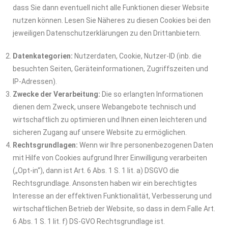
dass Sie dann eventuell nicht alle Funktionen dieser Website
nutzen können. Lesen Sie Näheres zu diesen Cookies bei den
jeweiligen Datenschutzerklärungen zu den Drittanbietern.
Datenkategorien:
Nutzerdaten, Cookie, Nutzer-ID (inb. die
besuchten Seiten, Geräteinformationen, Zugriffszeiten und
IP-Adressen).
Zwecke der Verarbeitung:
Die so erlangten Informationen
dienen dem Zweck, unsere Webangebote technisch und
wirtschaftlich zu optimieren und Ihnen einen leichteren und
sicheren Zugang auf unsere Website zu ermöglichen.
Rechtsgrundlagen:
Wenn wir Ihre personenbezogenen Daten
mit Hilfe von Cookies aufgrund Ihrer Einwilligung verarbeiten
(„Opt-in“), dann ist Art. 6 Abs. 1 S. 1 lit. a) DSGVO die
Rechtsgrundlage. Ansonsten haben wir ein berechtigtes
Interesse an der effektiven Funktionalität, Verbesserung und
wirtschaftlichen Betrieb der Website, so dass in dem Falle Art.
6 Abs. 1 S. 1 lit. f) DS-GVO Rechtsgrundlage ist.