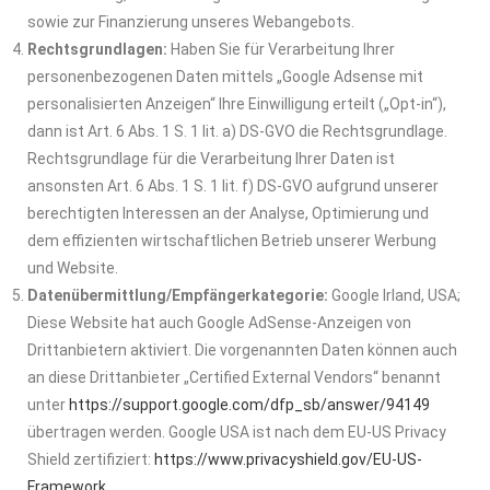
sowie zur Finanzierung unseres Webangebots.
Rechtsgrundlagen:
Haben Sie für Verarbeitung Ihrer
personenbezogenen Daten mittels „Google Adsense mit
personalisierten Anzeigen“ Ihre Einwilligung erteilt („Opt-in“),
dann ist Art. 6 Abs. 1 S. 1 lit. a) DS-GVO die Rechtsgrundlage.
Rechtsgrundlage für die Verarbeitung Ihrer Daten ist
ansonsten Art. 6 Abs. 1 S. 1 lit. f) DS-GVO aufgrund unserer
berechtigten Interessen an der Analyse, Optimierung und
dem effizienten wirtschaftlichen Betrieb unserer Werbung
und Website.
Datenübermittlung/Empfängerkategorie:
Google Irland, USA;
Diese Website hat auch Google AdSense-Anzeigen von
Drittanbietern aktiviert. Die vorgenannten Daten können auch
an diese Drittanbieter „Certified External Vendors“ benannt
unter
https://support.google.com/dfp_sb/answer/94149
übertragen werden. Google USA ist nach dem EU-US Privacy
Shield zertifiziert:
https://www.privacyshield.gov/EU-US-
Framework
.